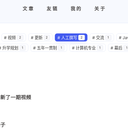
文章
友链
我的
关于
#
视频
#
更新
#
人工撰写
#
交流
#
Ja
2
2
2
1
#
升学规划
#
五年一贯制
#
计算机专业
#
幕后
1
1
1
1
更新了一期视频
饺子