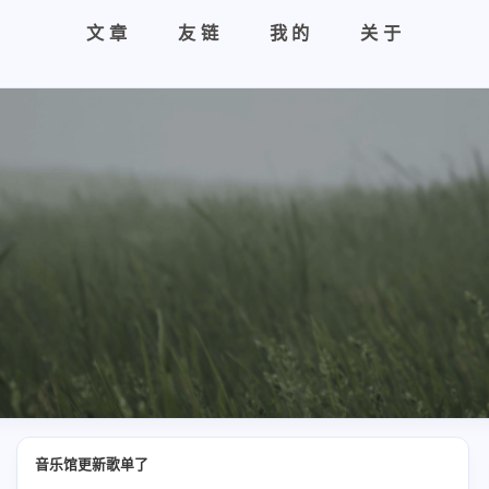
文章
友链
我的
关于
音乐馆更新歌单了
兴趣点