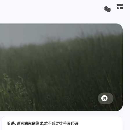
听说c语言期末是笔试,难不成要徒手写代码