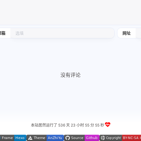
2
3
篇
篇
se.jump_
四月 2025
三月 2025
2
3
篇
篇
邮箱
网址
没有评论
本站居然运行了 536 天
23 小时 55 分 56 秒