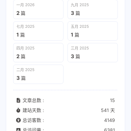
一月 2026
九月 2025
2
3
篇
篇
七月 2025
五月 2025
1
1
篇
篇
四月 2025
三月 2025
2
3
篇
篇
二月 2025
3
篇
文章总数 :
15
建站天数 :
541 天
总访客数 :
4149
总访问量 :
6381